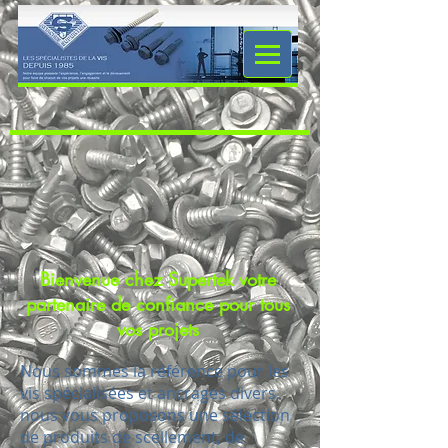
Bienvenue chez Supertek votre
partenaire de confiance pour tous
vos projets
Nous sommes la référence pour les
vis spécialisées et ancrages divers,
nous vous proposons une sélection
de produits de scellement, de