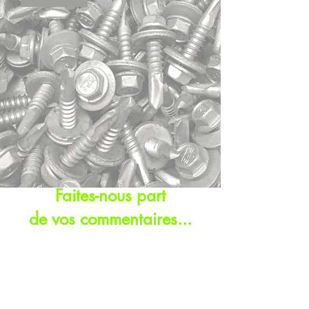
Faites-nous part
de vos commentaires...
Vos suggestions et vos idées sont
importantes pour nous.
Vos commentaires nous aident à
toujours nous améliorer et
améliorer nos services. Bien que